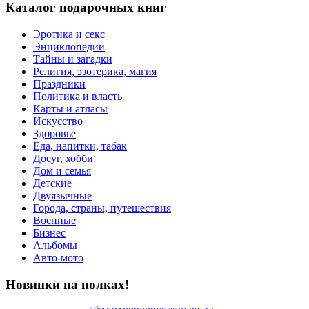
Каталог подарочных книг
Эротика и секс
Энциклопедии
Тайны и загадки
Религия, эзотерика, магия
Праздники
Политика и власть
Карты и атласы
Искусство
Здоровье
Еда, напитки, табак
Досуг, хобби
Дом и семья
Детские
Двуязычные
Города, страны, путешествия
Военные
Бизнес
Альбомы
Авто-мото
Новинки на полках!