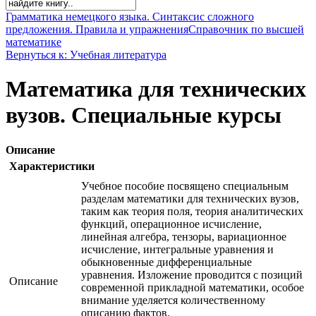
Грамматика немецкого языка. Синтаксис сложного
предложения. Правила и упражнения
Справочник по высшей
математике
Вернуться к: Учебная литература
Математика для технических
вузов. Специальные курсы
Описание
Характеристики
Учебное пособие посвящено специальным
разделам математики для технических вузов,
таким как теория поля, теория аналитических
функций, операционное исчисление,
линейная алгебра, тензоры, вариационное
исчисление, интегральные уравнения и
обыкновенные дифференциальные
уравнения. Изложение проводится с позиций
Описание
современной прикладной математики, особое
внимание уделяется количественному
описанию фактов.