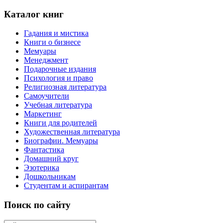
Каталог книг
Гадания и мистика
Книги о бизнесе
Мемуары
Менеджмент
Подарочные издания
Психология и право
Религиозная литература
Самоучители
Учебная литература
Маркетинг
Книги для родителей
Художественная литература
Биографии. Мемуары
Фантастика
Домашний круг
Эзотерика
Дошкольникам
Студентам и аспирантам
Поиск по сайту